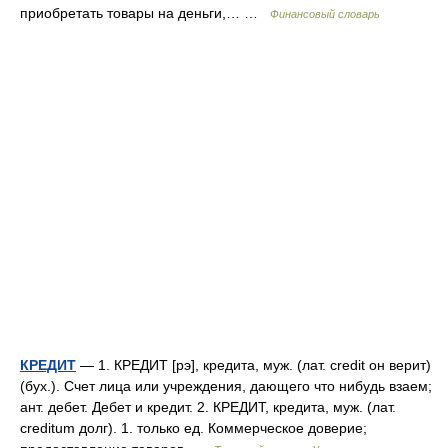
приобретать товары на деньги,… …
Финансовый словарь
КРЕДИТ
— 1. КРЕДИТ [рэ], кредита, муж. (лат. credit он верит)
(бух.). Счет лица или учреждения, дающего что нибудь взаем;
ант. дебет. Дебет и кредит. 2. КРЕДИТ, кредита, муж. (лат.
creditum долг). 1. только ед. Коммерческое доверие;