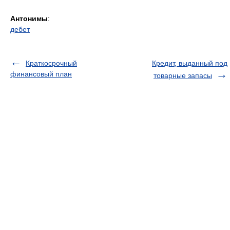
Антонимы
:
дебет
Краткосрочный
Кредит, выданный под
финансовый план
товарные запасы