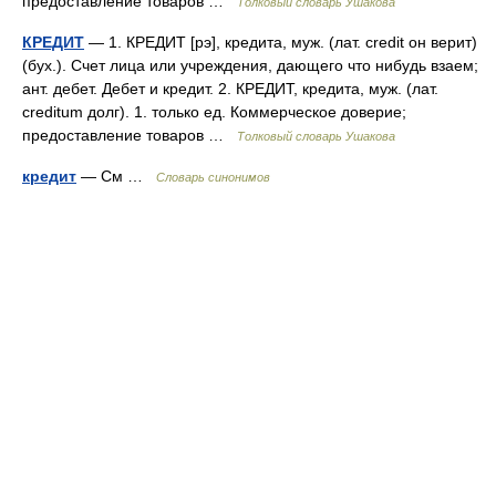
предоставление товаров …
Толковый словарь Ушакова
КРЕДИТ
— 1. КРЕДИТ [рэ], кредита, муж. (лат. credit он верит)
(бух.). Счет лица или учреждения, дающего что нибудь взаем;
ант. дебет. Дебет и кредит. 2. КРЕДИТ, кредита, муж. (лат.
creditum долг). 1. только ед. Коммерческое доверие;
предоставление товаров …
Толковый словарь Ушакова
кредит
— См …
Словарь синонимов