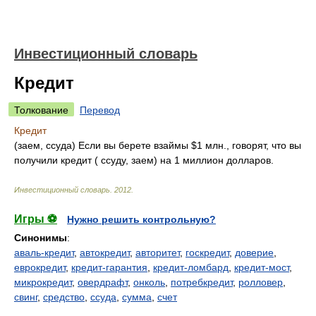
Инвестиционный словарь
Кредит
Толкование
Перевод
Кредит
(заем, ссуда) Если вы берете взаймы $1 млн., говорят, что вы
получили кредит ( ссуду, заем) на 1 миллион долларов.
Инвестиционный словарь
.
2012
.
Игры ⚽
Нужно решить контрольную?
Синонимы
:
аваль-кредит
,
автокредит
,
авторитет
,
госкредит
,
доверие
,
еврокредит
,
кредит-гарантия
,
кредит-ломбард
,
кредит-мост
,
микрокредит
,
овердрафт
,
онколь
,
потребкредит
,
ролловер
,
свинг
,
средство
,
ссуда
,
сумма
,
счет