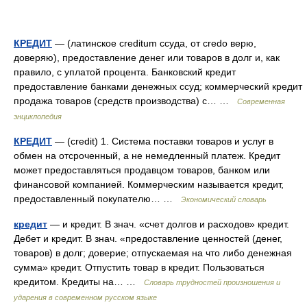
КРЕДИТ
— (латинское creditum ссуда, от credo верю,
доверяю), предоставление денег или товаров в долг и, как
правило, с уплатой процента. Банковский кредит
предоставление банками денежных ссуд; коммерческий кредит
продажа товаров (средств производства) с… …
Современная
энциклопедия
КРЕДИТ
— (credit) 1. Система поставки товаров и услуг в
обмен на отсроченный, а не немедленный платеж. Кредит
может предоставляться продавцом товаров, банком или
финансовой компанией. Коммерческим называется кредит,
предоставленный покупателю… …
Экономический словарь
кредит
— и кредит. В знач. «счет долгов и расходов» кредит.
Дебет и кредит. В знач. «предоставление ценностей (денег,
товаров) в долг; доверие; отпускаемая на что либо денежная
сумма» кредит. Отпустить товар в кредит. Пользоваться
кредитом. Кредиты на… …
Словарь трудностей произношения и
ударения в современном русском языке