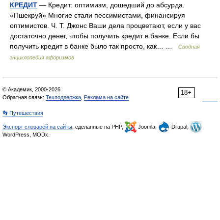
КРЕДИТ
— Кредит: оптимизм, дошедший до абсурда.
«Пшекруй» Многие стали пессимистами, финансируя
оптимистов. Ч. Т. Джонс Ваши дела процветают, если у вас
достаточно денег, чтобы получить кредит в банке. Если бы
получить кредит в банке было так просто, как… …
Сводная
энциклопедия афоризмов
© Академик, 2000-2026
18+
Обратная связь:
Техподдержка
,
Реклама на сайте
👣 Путешествия
Экспорт словарей на сайты
, сделанные на PHP,
Joomla,
Drupal,
WordPress, MODx.