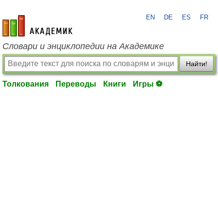
EN
DE
ES
FR
academic.ru
Словари и энциклопедии на Академике
Найти!
Толкования
Переводы
Книги
Игры ⚽